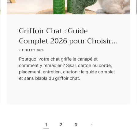
Griffoir Chat : Guide
Complet 2026 pour Choisir...
4 JUILLET 2026
Pourquoi votre chat griffe le canapé et
comment y remédier ? Sisal, carton ou corde,
placement, entretien, chaton : le guide complet
et sans blabla du griffoir chat.
1
2
3