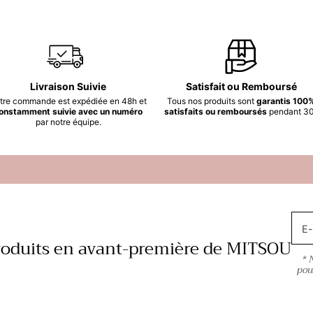
Livraison Suivie
Satisfait ou Remboursé
tre commande est expédiée en 48h et
Tous nos produits sont
garantis 100
onstamment suivie avec un numéro
satisfaits ou remboursés
pendant 30
par notre équipe.
/7
E-
roduits en avant-première de MITSOU
* 
pou