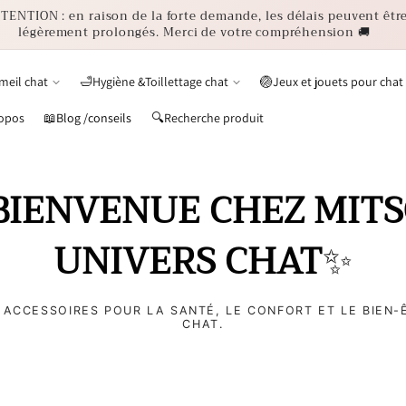
TENTION : en raison de la forte demande, les délais peuvent êtr
légèrement prolongés. Merci de votre compréhension 🚚
eil chat
🛁Hygiène &Toillettage chat
🏐Jeux et jouets pour chat
opos
📖Blog /conseils
🔍Recherche produit
BIENVENUE CHEZ MIT
UNIVERS CHAT
✨
S ACCESSOIRES POUR LA SANTÉ, LE CONFORT ET LE BIEN-
CHAT.