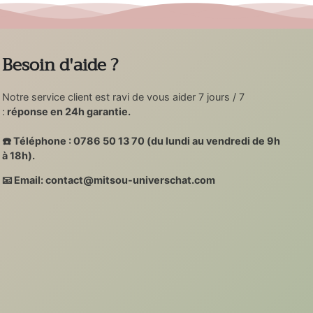
Besoin d'aide ?
Notre service client est ravi de vous aider 7 jours / 7
:
réponse en 24h garantie.
☎️ Téléphone : 0786 50 13 70 (du lundi au vendredi de 9h
à 18h).
📧 Email: contact@mitsou-universchat.com