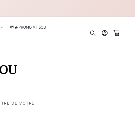
e
💸🔥PROMO MITSOU
Connexion
Panier
SOU
ÊTRE DE VOTRE