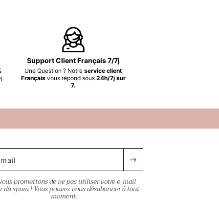
Support Client Français 7/7j
%
Une Question ? Notre
service client
j.
Français
vous répond sous
24h/7j sur
7.
mail
Nous promettons de ne pas utiliser votre e-mail
r du spam ! Vous pouvez vous désabonner à tout
moment.